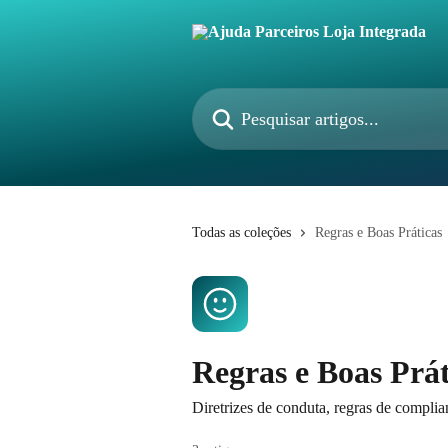
Passar para o conteúdo principal
Pesquisar artigos...
Todas as coleções
Regras e Boas Práticas
Regras e Boas Prát
Diretrizes de conduta, regras de compli