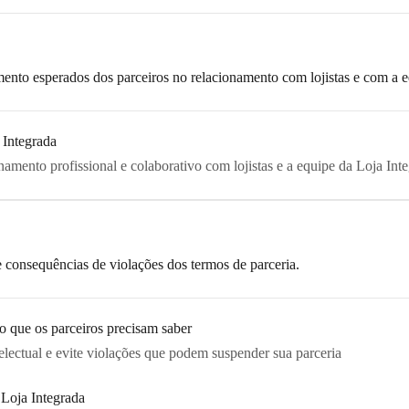
nto esperados dos parceiros no relacionamento com lojistas e com a e
 Integrada
onamento profissional e colaborativo com lojistas e a equipe da Loja Int
 e consequências de violações dos termos de parceria.
 o que os parceiros precisam saber
electual e evite violações que podem suspender sua parceria
 Loja Integrada