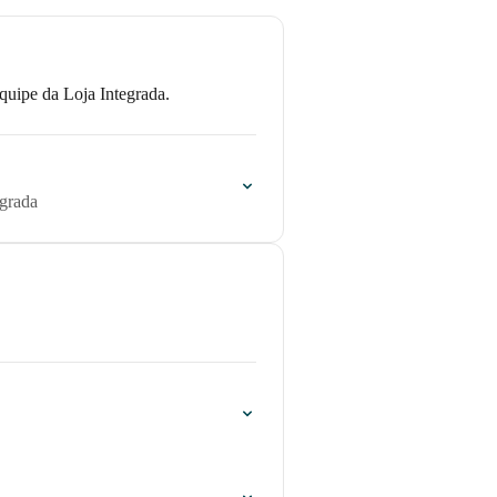
quipe da Loja Integrada.
egrada