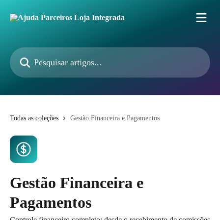
Passar para o conteúdo principal
Pesquisar artigos...
Todas as coleções
Gestão Financeira e Pagamentos
Gestão Financeira e
Pagamentos
Controle financeiro completo: desde o recebimento de comissões