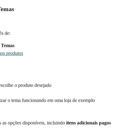
Temas
és de:
> Temas
aos produtos
 escolhe o produto desejado
lizar o tema funcionando em uma loja de exemplo
as as opções disponíveis, incluindo 
itens adicionais pagos