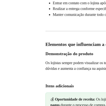
Entrar em contato com o lojista a
Realizar a entrega conforme especif
Manter comunicação durante todo o
Elementos que influenciam a
Demonstração do produto
Os lojistas sempre podem visualizar os 
dúvidas e aumenta a confiança na aquisi
Itens adicionais
💰 
Oportunidade de receita:
 Os loj
pagos
 durante o processo de compra