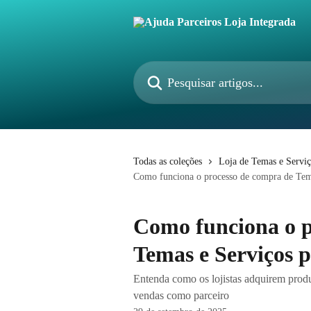
Passar para o conteúdo principal
Pesquisar artigos...
Todas as coleções
Loja de Temas e Serviç
Como funciona o processo de compra de Temas
Como funciona o p
Temas e Serviços pe
Entenda como os lojistas adquirem prod
vendas como parceiro