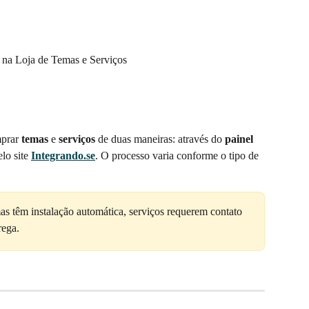
s na Loja de Temas e Serviços
prar 
temas
 e 
serviços
 de duas maneiras: através do 
painel 
lo site 
Integrando.se
. O processo varia conforme o tipo de 
s têm instalação automática, serviços requerem contato 
rega.