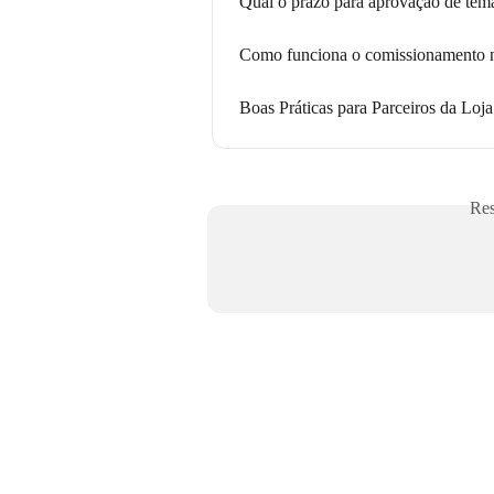
Qual o prazo para aprovação de tema
Como funciona o comissionamento n
Boas Práticas para Parceiros da Loja
Res