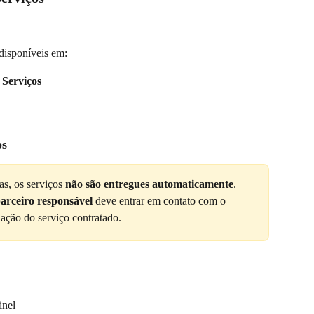
disponíveis em:
 Serviços
os
s, os serviços 
não são entregues automaticamente
. 
arceiro responsável
 deve entrar em contato com o 
alação do serviço contratado.
inel