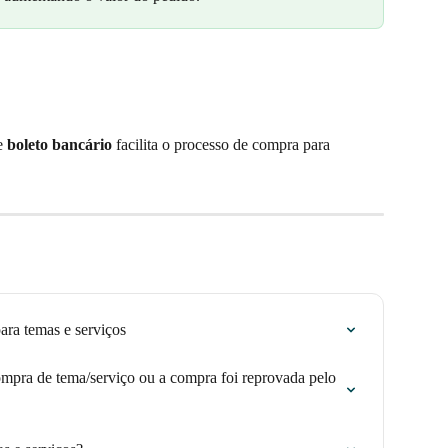
e 
boleto bancário
 facilita o processo de compra para 
ara temas e serviços
ompra de tema/serviço ou a compra foi reprovada pelo 