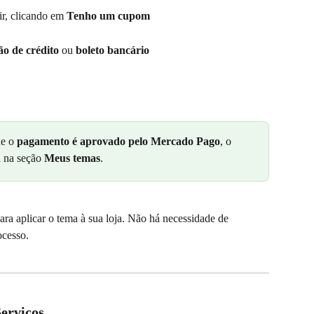
ir, clicando em 
Tenho um cupom
ão de crédito
 ou 
boleto bancário
e o 
pagamento é aprovado pelo Mercado Pago
, o 
 na seção 
Meus temas
.
para aplicar o tema à sua loja. Não há necessidade de 
ocesso.
erviços