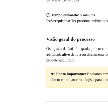
29 de setembro de 2025
⏱️ 
Tempo estimado:
 5 minutos
Pré-requisitos:
 Ter produtos publicado
Visão geral do processo
Os lojistas da Loja Integrada podem com
administrativo
 da loja ou diretamente pe
produto adquirido.
🔑 
Ponto importante:
 Enquanto tema
direto entre parceiro e lojista para ent