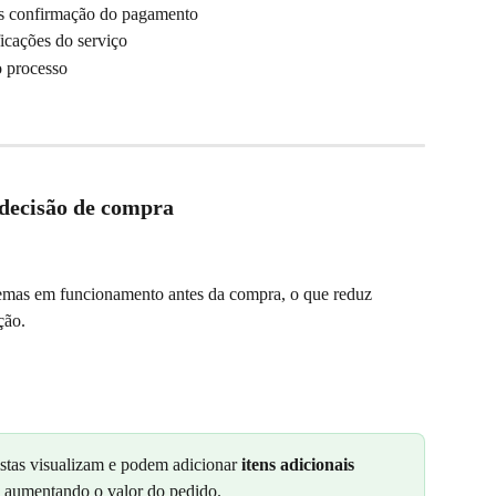
pós confirmação do pagamento
icações do serviço
 processo
 decisão de compra
temas em funcionamento antes da compra, o que reduz 
ção.
istas visualizam e podem adicionar 
itens adicionais 
, aumentando o valor do pedido.