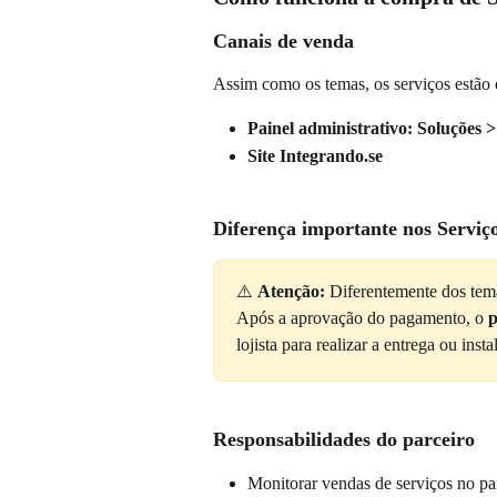
Canais de venda
Assim como os temas, os serviços estão 
Painel administrativo:
Soluções >
Site Integrando.se
Diferença importante nos Serviç
⚠️ 
Atenção:
 Diferentemente dos tema
Após a aprovação do pagamento, o 
p
lojista para realizar a entrega ou inst
Responsabilidades do parceiro
Monitorar vendas de serviços no pa