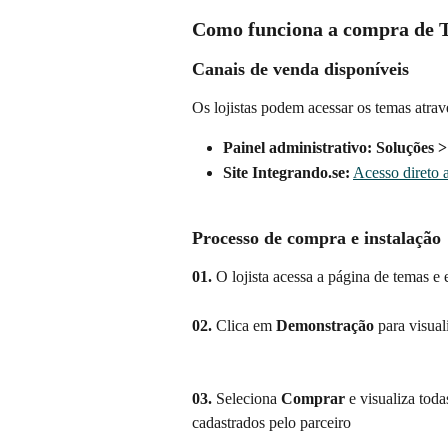
Como funciona a compra de 
Canais de venda disponíveis
Os lojistas podem acessar os temas atrav
Painel administrativo:
Soluções 
Site Integrando.se:
Acesso direto 
Processo de compra e instalação
01.
 O lojista acessa a página de temas e
02.
 Clica em 
Demonstração
 para visua
03.
 Seleciona 
Comprar
 e visualiza tod
cadastrados pelo parceiro