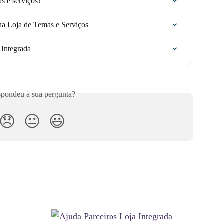
s e serviços?
a Loja de Temas e Serviços
 Integrada
pondeu à sua pergunta?
😞
😐
😃